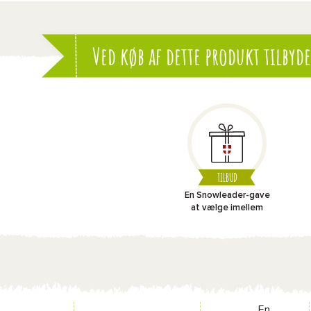
Ved køb af dette produkt tilbyde
TILBUD
En Snowleader-gave
at vælge imellem
En