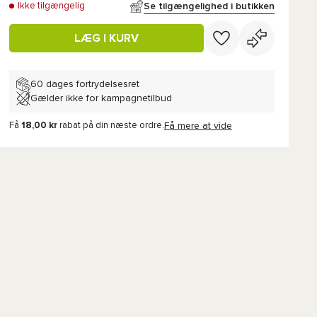
Se tilgængelighed i butikken
Ikke tilgængelig
LÆG I KURV
60 dages fortrydelsesret
Gælder ikke for kampagnetilbud
Få
18,00 kr
rabat på din næste ordre.
Få mere at vide