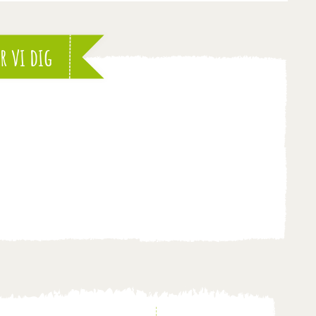
r vi dig