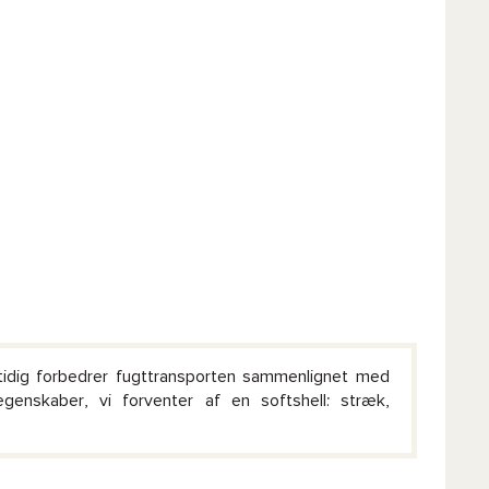
mtidig forbedrer fugttransporten sammenlignet med
genskaber, vi forventer af en softshell: stræk,