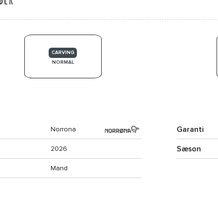
CARVING
NORMAL
Garanti
Norrona
Sæson
2026
Mand