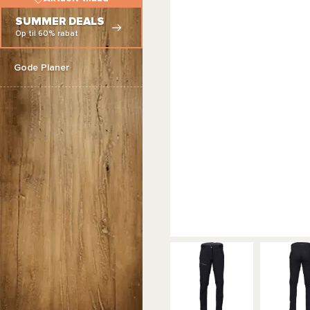
SUMMER DEALS
Op til 60% rabat
Gode Planer