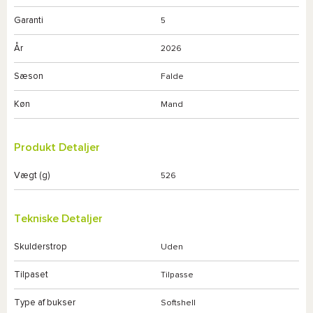
Garanti
5
År
2026
Sæson
Falde
Køn
Mand
Produkt Detaljer
Vægt (g)
526
Tekniske Detaljer
Skulderstrop
Uden
Tilpaset
Tilpasse
Type af bukser
Softshell