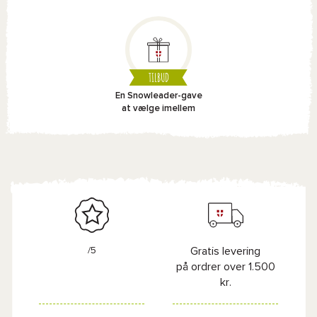
TILBUD
En Snowleader-gave
at vælge imellem
/5
Gratis levering
på ordrer over 1.500
kr.