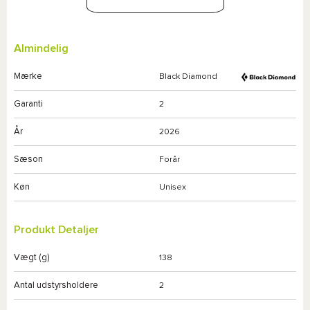
Almindelig
Mærke
Black Diamond
Garanti
2
År
2026
Sæson
Forår
Køn
Unisex
Produkt Detaljer
Vægt (g)
138
Antal udstyrsholdere
2