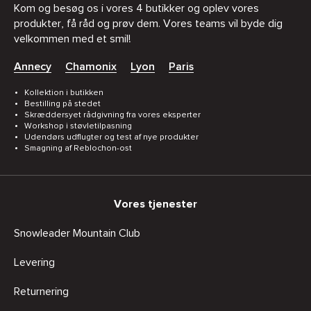
Kom og besøg os i vores 4 butikker og oplev vores
produkter, få råd og prøv dem. Vores teams vil byde dig
velkommen med et smil!
Annecy
Chamonix
Lyon
Paris
Kollektion i butikken
Bestilling på stedet
Skræddersyet rådgivning fra vores eksperter
Workshop i støvletilpasning
Udendørs udflugter og test af nye produkter
Smagning af Reblochon-ost
Vores tjenester
Snowleader Mountain Club
Levering
Returnering