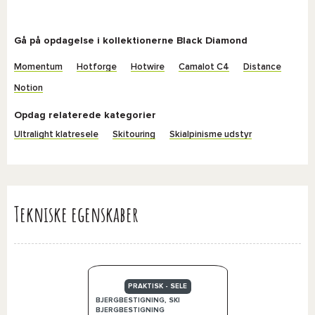
Gå på opdagelse i kollektionerne Black Diamond
Momentum
Hotforge
Hotwire
Camalot C4
Distance
Notion
Opdag relaterede kategorier
Ultralight klatresele
Skitouring
Skialpinisme udstyr
Tekniske egenskaber
PRAKTISK - SELE
BJERGBESTIGNING, SKI
BJERGBESTIGNING