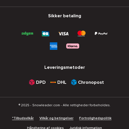
Sikker betaling
Leveringsmetoder
DPD
DHL
Chronopost
® 2025 - Snowleader.com - Alle rettigheder forbeholdes.
*Tilbudsvilkår
Vilkår og betingelser
Fortrolighedspolitik
Håndtering af cookies
Juridisk information