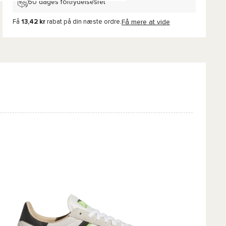
60 dages fortrydelsesret
Få
13,42 kr
rabat på din næste ordre.
Få mere at vide