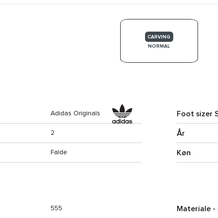
CARVING
NORMAL
Foot sizer 
Adidas Originals
År
2
Køn
Falde
Materiale -
555