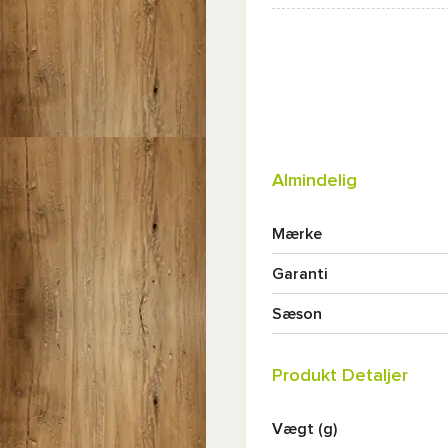
Almindelig
Mærke
Garanti
Sæson
Produkt Detaljer
Vægt (g)