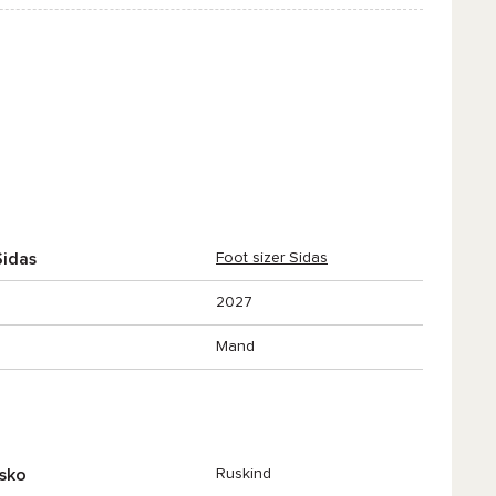
Sidas
Foot sizer Sidas
2027
Mand
 sko
Ruskind