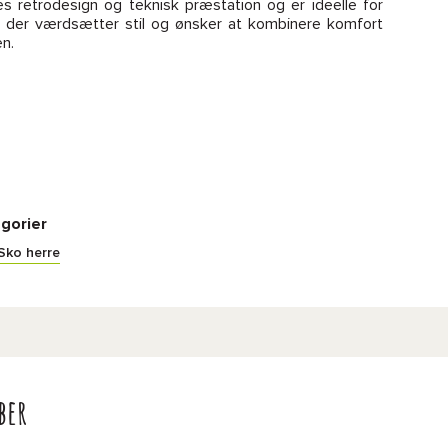
s retrodesign og teknisk præstation og er ideelle for
 der værdsætter stil og ønsker at kombinere komfort
n.
gorier
Sko herre
ber