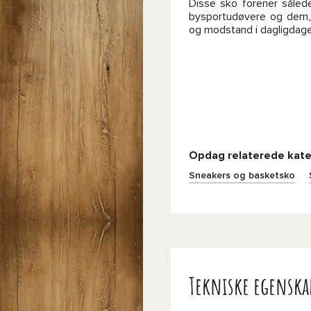
Disse sko forener sålede
bysportudøvere og dem,
og modstand i dagligdage
Opdag relaterede kate
Sneakers og basketsko
Tekniske egenska