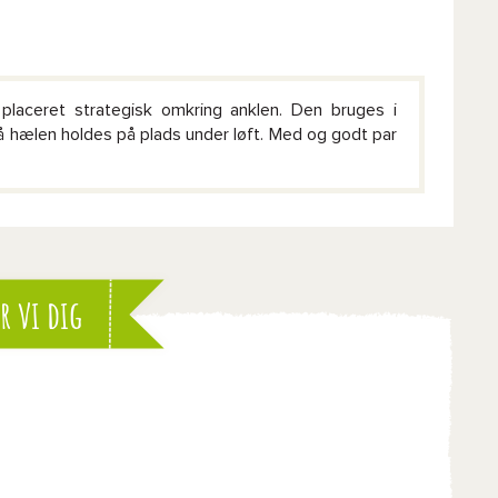
placeret strategisk omkring anklen. Den bruges i
 hælen holdes på plads under løft. Med og godt par
r vi dig