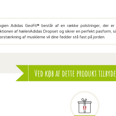
ogien Adidas GeoFit® består af en række polstringer, der er 
ktionen af hælenAdidas Dropset og sikrer en perfekt pasform, så
 forstærkning af musklerne vil dine fødder stå fast på jorden.
Ved køb af dette produkt tilbyde