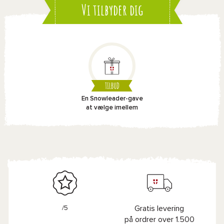
Vi tilbyder dig
TILBUD
En Snowleader-gave
at vælge imellem
/5
Gratis levering
på ordrer over 1.500