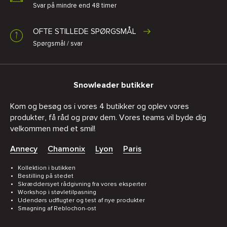
Svar på mindre end 48 timer
OFTE STILLEDE SPØRGSMÅL
Spørgsmål / svar
Snowleader butikker
Kom og besøg os i vores 4 butikker og oplev vores
produkter, få råd og prøv dem. Vores teams vil byde dig
velkommen med et smil!
Annecy
Chamonix
Lyon
Paris
Kollektion i butikken
Bestilling på stedet
Skræddersyet rådgivning fra vores eksperter
Workshop i støvletilpasning
Udendørs udflugter og test af nye produkter
Smagning af Reblochon-ost