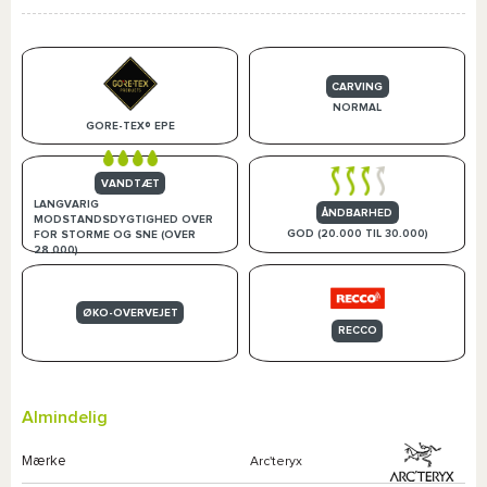
CARVING
NORMAL
GORE-TEX® EPE
VANDTÆT
LANGVARIG
ÅNDBARHED
MODSTANDSDYGTIGHED OVER
GOD (20.000 TIL 30.000)
FOR STORME OG SNE (OVER
28.000)
ØKO-OVERVEJET
RECCO
Almindelig
Mærke
Arc'teryx