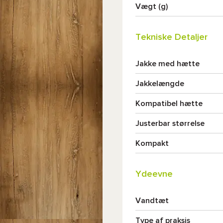
Vægt (g)
Tekniske Detaljer
Jakke med hætte
Jakkelængde
Kompatibel hætte
Justerbar størrelse
Kompakt
Ydeevne
Vandtæt
Type af praksis