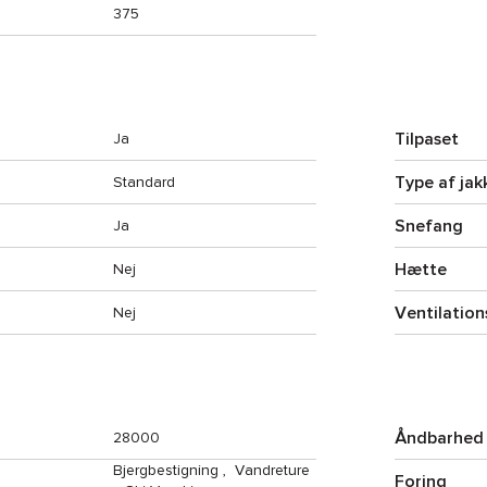
375
Tilpaset
Ja
Type af jak
Standard
Snefang
Ja
Hætte
Nej
Ventilation
Nej
Åndbarhed
28000
Bjergbestigning
,
Vandreture
Foring