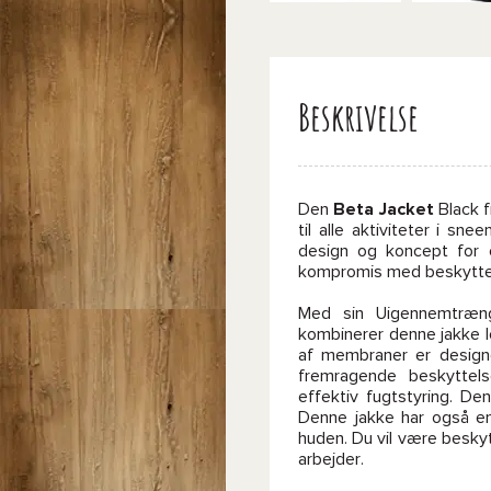
Beskrivelse
Den
Beta Jacket
Black 
til alle aktiviteter i sne
design og koncept for 
kompromis med beskytte
Med sin Uigennemtræn
kombinerer denne jakke 
af membraner er design
fremragende beskyttel
effektiv fugtstyring. D
Denne jakke har også e
huden. Du vil være besky
arbejder.