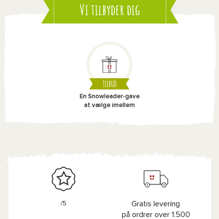
Vi tilbyder dig
TILBUD
En Snowleader-gave
at vælge imellem
/5
Gratis levering
på ordrer over 1.500