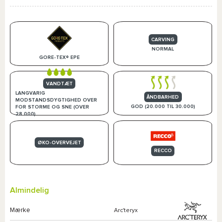
CARVING
NORMAL
GORE-TEX® EPE
VANDTÆT
LANGVARIG
ÅNDBARHED
MODSTANDSDYGTIGHED OVER
GOD (20.000 TIL 30.000)
FOR STORME OG SNE (OVER
28.000)
ØKO-OVERVEJET
RECCO
Almindelig
Mærke
Arc'teryx