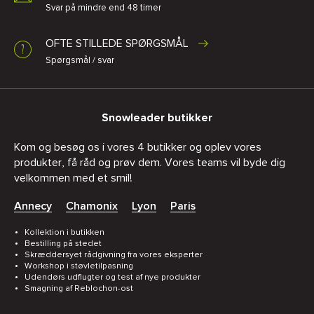
Svar på mindre end 48 timer
OFTE STILLEDE SPØRGSMÅL
Spørgsmål / svar
Snowleader butikker
Kom og besøg os i vores 4 butikker og oplev vores
produkter, få råd og prøv dem. Vores teams vil byde dig
velkommen med et smil!
Annecy
Chamonix
Lyon
Paris
Kollektion i butikken
Bestilling på stedet
Skræddersyet rådgivning fra vores eksperter
Workshop i støvletilpasning
Udendørs udflugter og test af nye produkter
Smagning af Reblochon-ost