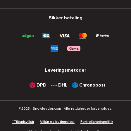
Sikker betaling
Leveringsmetoder
DPD
DHL
Chronopost
® 2025 - Snowleader.com - Alle rettigheder forbeholdes.
*Tilbudsvilkår
Vilkår og betingelser
Fortrolighedspolitik