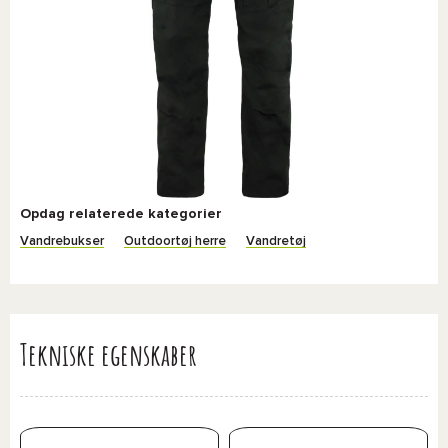
Opdag relaterede kategorier
Vandrebukser
Outdoortøj herre
Vandretøj
Tekniske egenskaber