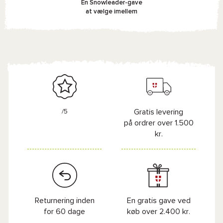
En Snowleader-gave
at vælge imellem
/5
Gratis levering
på ordrer over 1.500
kr.
Returnering inden
En gratis gave ved
for 60 dage
køb over 2.400 kr.