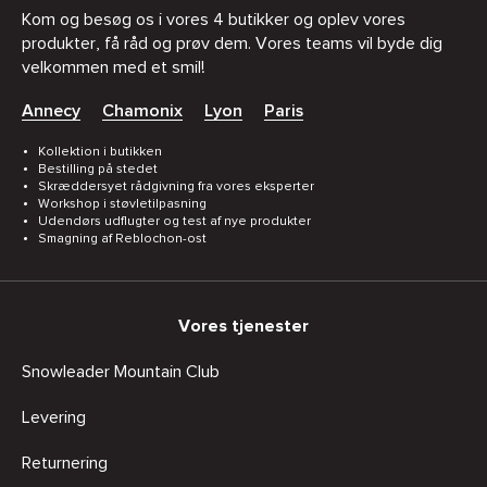
Kom og besøg os i vores 4 butikker og oplev vores
produkter, få råd og prøv dem. Vores teams vil byde dig
velkommen med et smil!
Annecy
Chamonix
Lyon
Paris
Kollektion i butikken
Bestilling på stedet
Skræddersyet rådgivning fra vores eksperter
Workshop i støvletilpasning
Udendørs udflugter og test af nye produkter
Smagning af Reblochon-ost
Vores tjenester
Snowleader Mountain Club
Levering
Returnering