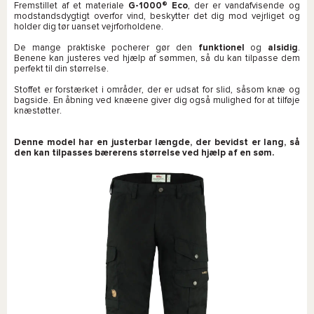
Fremstillet af et materiale
G-1000® Eco
, der er vandafvisende og
modstandsdygtigt overfor vind, beskytter det dig mod vejrliget og
holder dig tør uanset vejrforholdene.
De mange praktiske pocherer gør den
funktionel
og
alsidig
.
Benene kan justeres ved hjælp af sømmen, så du kan tilpasse dem
perfekt til din størrelse.
Stoffet er forstærket i områder, der er udsat for slid, såsom knæ og
bagside. En åbning ved knæene giver dig også mulighed for at tilføje
knæstøtter.
Denne model har en justerbar længde, der bevidst er lang, så
den kan tilpasses bærerens størrelse ved hjælp af en søm.