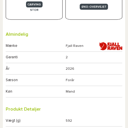
CARVING
ØKO-OVERVEJET
STOR
Almindelig
Mærke
Fjall Raven
Garanti
2
År
2026
Sæson
Forår
Køn
Mand
Produkt Detaljer
Vægt (g)
592