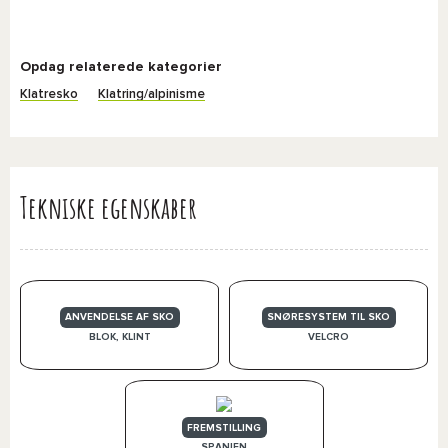
Opdag relaterede kategorier
Klatresko
Klatring/alpinisme
Tekniske egenskaber
ANVENDELSE AF SKO
SNØRESYSTEM TIL SKO
BLOK, KLINT
VELCRO
FREMSTILLING
SPANIEN