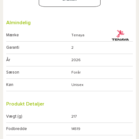
Almindelig
Mærke
Tenaya
Garanti
2
År
2026
Sæson
Forår
Køn
Unisex
Produkt Detaljer
Vægt (g)
217
Fodbredde
14519