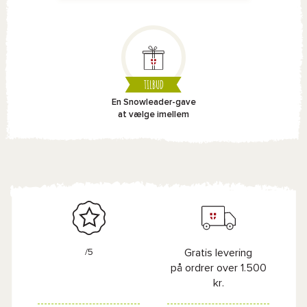
TILBUD
En Snowleader-gave
at vælge imellem
/5
Gratis levering
på ordrer over 1.500
kr.