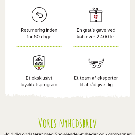
Returnering inden
En gratis gave ved
for 60 dage
køb over 2.400 kr.
Et eksklusivt
Et team af eksperter
loyalitetsprogram
til at rådgive dig
Vores nyhedsbrev
Hold dig opdateret med Snowleader-nyheder og -kampagner!