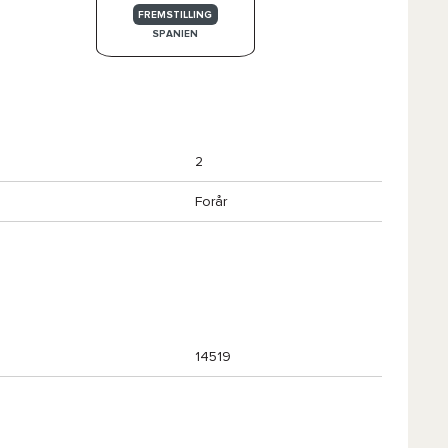
FREMSTILLING
SPANIEN
2
Forår
14519