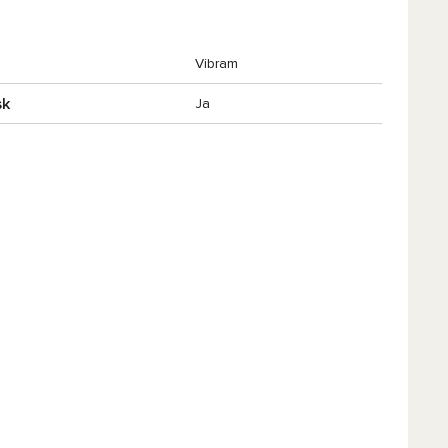
Vibram
sk
Ja