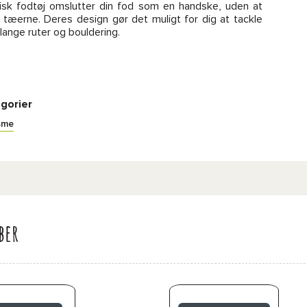
isk fodtøj omslutter din fod som en handske, uden at
tæerne. Deres design gør det muligt for dig at tackle
lange ruter og bouldering.
gorier
isme
ber