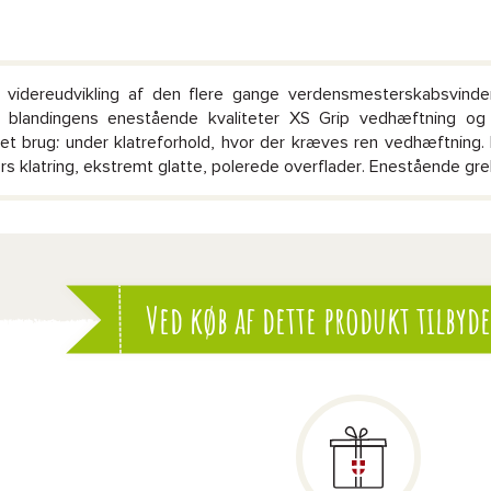
g videreudvikling af den flere gange verdensmesterskabsvinden
 blandingens enestående kvaliteter XS Grip vedhæftning og ti
et brug: under klatreforhold, hvor der kræves ren vedhæftning. 
rs klatring, ekstremt glatte, polerede overflader. Enestående greb
Ved køb af dette produkt tilbyde