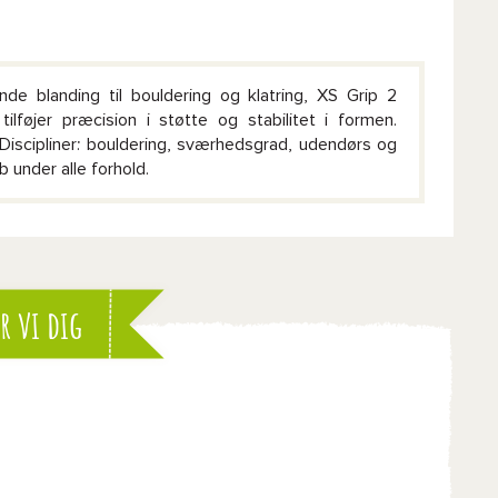
de blanding til bouldering og klatring, XS Grip 2
lføjer præcision i støtte og stabilitet i formen.
Discipliner: bouldering, sværhedsgrad, udendørs og
 under alle forhold.
r vi dig