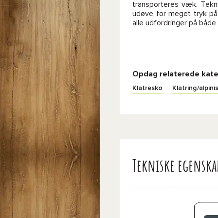
transporteres væk. Tekn
udøve for meget tryk på 
alle udfordringer på både 
Opdag relaterede kate
Klatresko
Klatring/alpin
Tekniske egenska