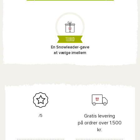
TILBUD
En Snowleader-gave
at vælge imellem
/5
Gratis levering
på ordrer over 1.500
kr.