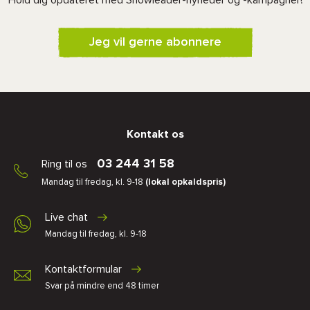
Hold dig opdateret med Snowleader-nyheder og -kampagner!
Jeg vil gerne abonnere
Kontakt os
03 244 31 58
Ring til os
Mandag til fredag, kl. 9-18
(lokal opkaldspris)
Live chat
Mandag til fredag, kl. 9-18
Kontaktformular
Svar på mindre end 48 timer