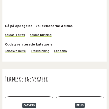
Gå på opdagelse i kollektionerne Adidas
adidas Terrex
adidas Running
Opdag relaterede kategorier
Løbesko herre
Trail/Running
Løbesko
Tekniske egenskaber
CARVING
BRUG