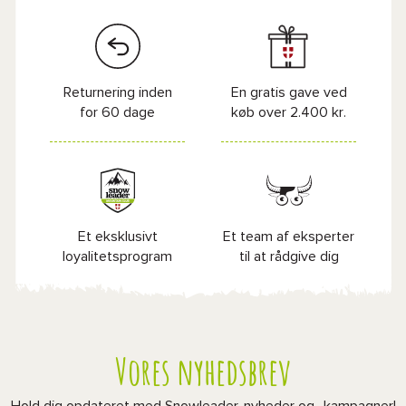
Returnering inden
En gratis gave ved
for 60 dage
køb over 2.400 kr.
Et eksklusivt
Et team af eksperter
loyalitetsprogram
til at rådgive dig
Vores nyhedsbrev