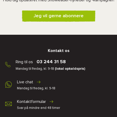
Hold dig opdateret med Snowleader-nyheder og -kampagner!
Jeg vil gerne abonnere
Kontakt os
03 244 31 58
Ring til os
Mandag til fredag, kl. 9-18
(lokal opkaldspris)
Live chat
Mandag til fredag, kl. 9-18
Kontaktformular
Svar på mindre end 48 timer