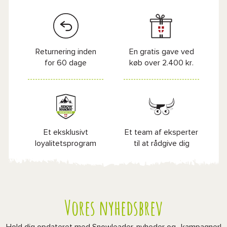
Returnering inden
En gratis gave ved
for 60 dage
køb over 2.400 kr.
Et eksklusivt
Et team af eksperter
loyalitetsprogram
til at rådgive dig
Vores nyhedsbrev