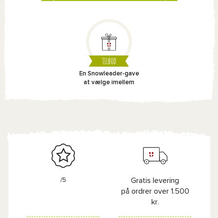
TILBUD
En Snowleader-gave
at vælge imellem
/5
Gratis levering
på ordrer over 1.500
kr.