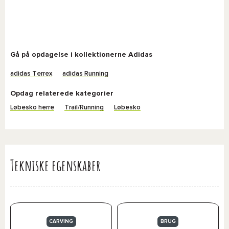
Gå på opdagelse i kollektionerne Adidas
adidas Terrex
adidas Running
Opdag relaterede kategorier
Løbesko herre
Trail/Running
Løbesko
Tekniske egenskaber
CARVING
BRUG