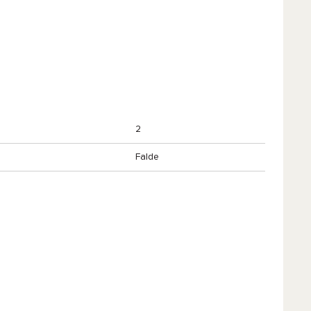
2
Falde