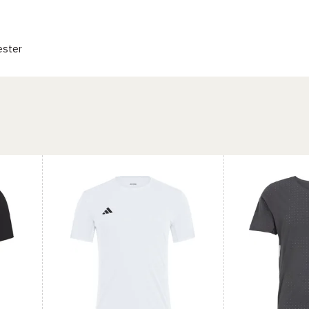
ester