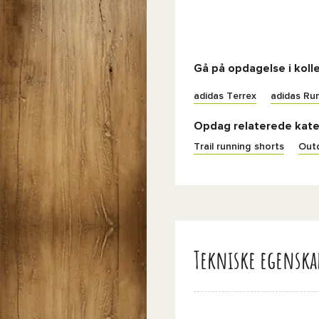
Gå på opdagelse i koll
adidas Terrex
adidas Ru
Opdag relaterede kate
Trail running shorts
Outd
Tekniske egenska