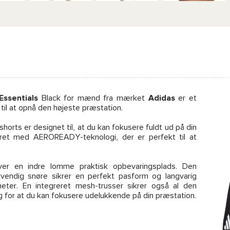
Essentials
Black for mænd fra mærket
Adidas
er et
g til at opnå den højeste præstation.
shorts er designet til, at du kan fokusere fuldt ud på din
yret med AEROREADY-teknologi, der er perfekt til at
iver en indre lomme praktisk opbevaringsplads. Den
endig snøre sikrer en perfekt pasform og langvarig
meter. En integreret mesh-trusser sikrer også al den
g for at du kan fokusere udelukkende på din præstation.