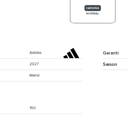
CARVING
NORMAL
Garanti
Adidas
Sæson
2027
Mand
150